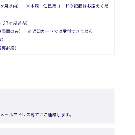
3ヶ月以内） ※本籍・住民票コードの記載はお控えくだ
より3ヶ月以内）
（表面のみ） ※通知カードでは受付できません
須）
表裏必須）
当者メールアドレス宛てにご連絡します。