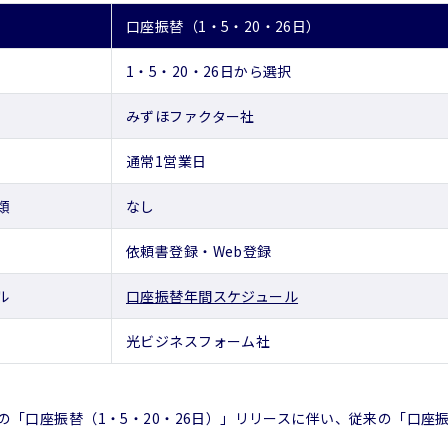
口座振替（1・5・20・26日）
1・5・20・26日から選択
みずほファクター社
通常1営業日
類
なし
依頼書登録・Web登録
ル
口座振替年間スケジュール
光ビジネスフォーム社
4日の「口座振替（1・5・20・26日）」リリースに伴い、従来の「口座