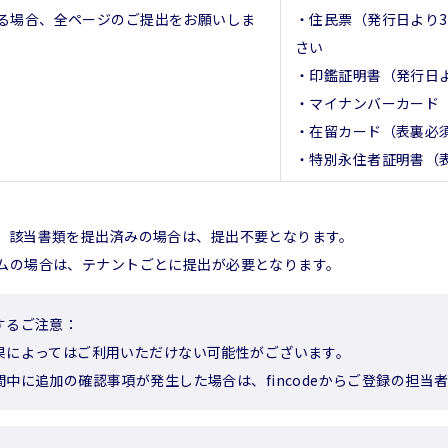
る場合、全ページのご提出をお願いしま
・住民票（発行日より
さい
・印鑑証明書（発行日
・マイナンバーカード
・在留カード（表裏必
・特別永住者証明書（
、該当書類を提出済みの場合は、提出不要となります。
ムの場合は、テナントごとに提出が必要となります。
するご注意：
果によってはご利用いただけない可能性がございます。
間中に追加の確認事項が発生した場合は、fincodeからご登録の担