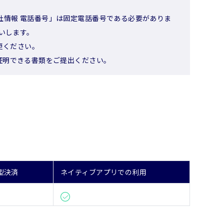
「会社情報 電話番号」は固定電話番号である必要がありま
いします。
更ください。
証明できる書類をご提出ください。
型決済
ネイティブアプリでの利用