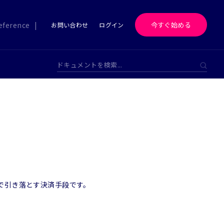
reference
|
今すぐ始める
お問い合わせ
ログイン
で引き落とす決済手段です。