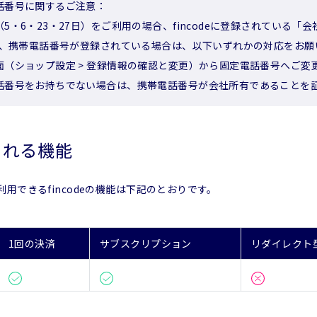
話番号に関するご注意：
5・6・23・27日）をご利用の場合、fincodeに登録されている
在、携帯電話番号が登録されている場合は、以下いずれかの対応をお願
面（ショップ設定 > 登録情報の確認と変更）から固定電話番号へご変
話番号をお持ちでない場合は、携帯電話番号が会社所有であることを
される機能
用できるfincodeの機能は下記のとおりです。
1回の決済
サブスクリプション
リダイレクト