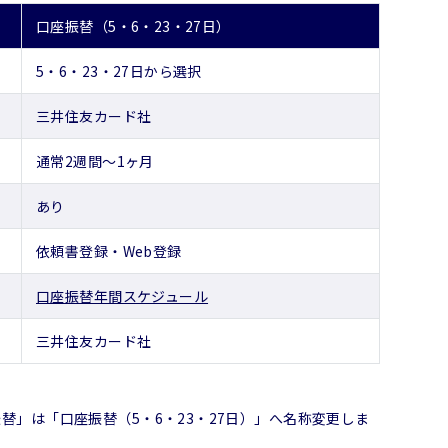
口座振替（5・6・23・27日）
5・6・23・27日から選択
三井住友カード社
通常2週間～1ヶ月
あり
依頼書登録・Web登録
口座振替年間スケジュール
三井住友カード社
振替」は「口座振替（5・6・23・27日）」へ名称変更しま